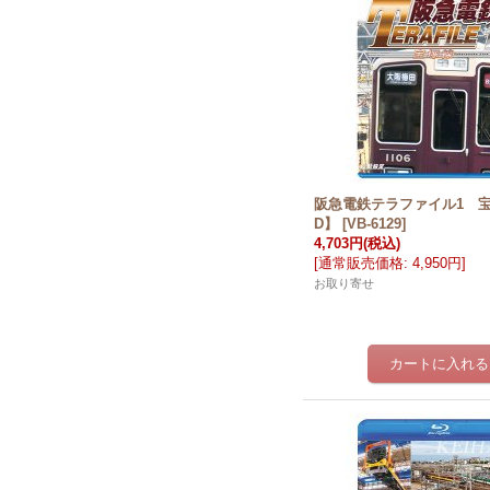
阪急電鉄テラファイル1 
D】
[
VB-6129
]
4,703円
(税込)
[
通常販売価格
:
4,950円
]
お取り寄せ