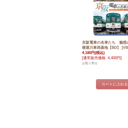
京阪電車の名車たち 魅惑
寝屋川車両基地【BD】
[
VB
4,180円
(税込)
[
通常販売価格
:
4,400円
]
お取り寄せ