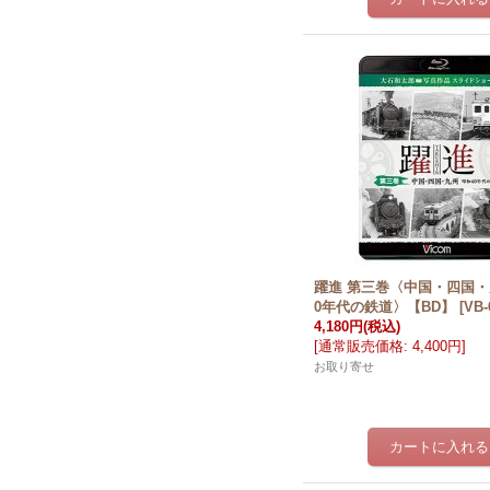
躍進 第三巻〈中国・四国・
0年代の鉄道〉【BD】
[
VB-
4,180円
(税込)
[
通常販売価格
:
4,400円
]
お取り寄せ