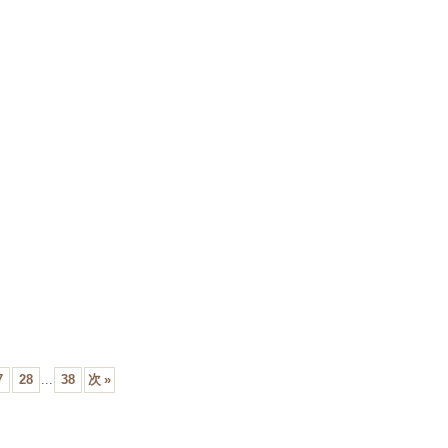
7
28
...
38
次
»