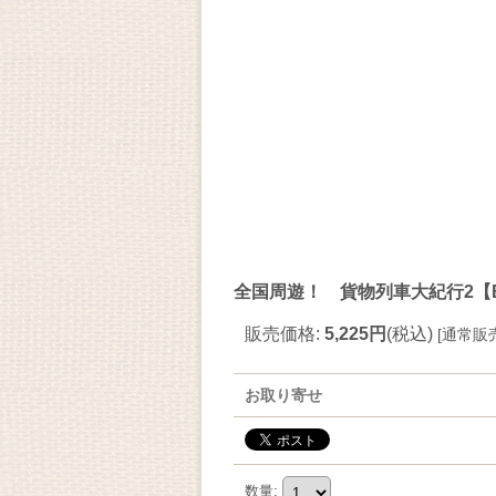
全国周遊！ 貨物列車大紀行2
販売価格
:
5,225円
(税込)
[
通常販
お取り寄せ
数量
: