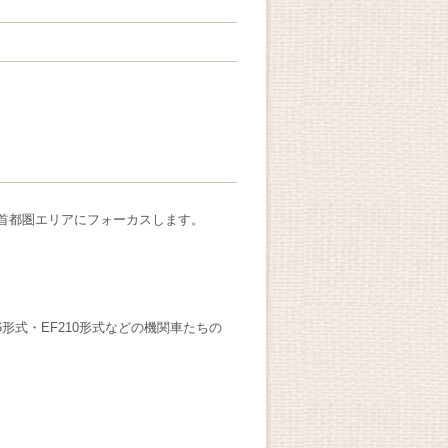
り首都圏エリアにフォーカスします。
6形式・EF210形式などの機関車たちの