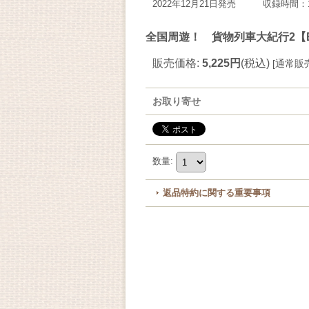
2022年12月21日発売 収録時間：1
全国周遊！ 貨物列車大紀行2
販売価格
:
5,225円
(税込)
[
通常販
お取り寄せ
数量
:
返品特約に関する重要事項