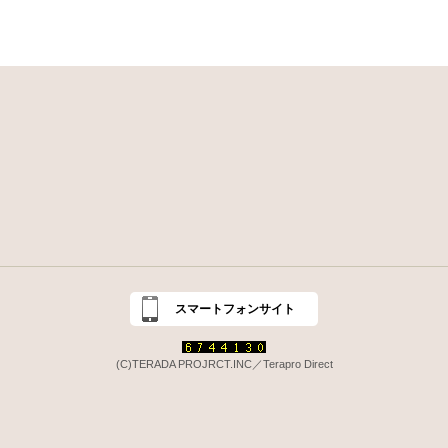
スマートフォンサイト
(C)TERADA PROJRCT.INC／Terapro Direct