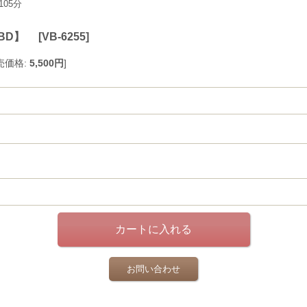
05分
【BD】
[
VB-6255
]
売価格
:
5,500円
]
お問い合わせ