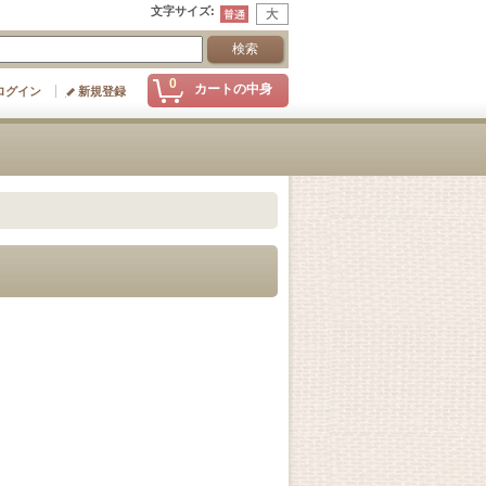
文字サイズ
:
0
カートの中身
ログイン
新規登録