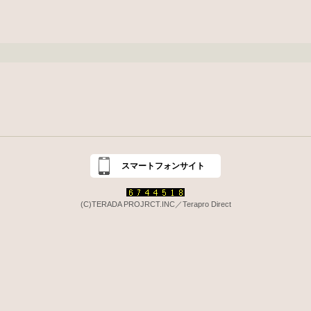
スマートフォンサイト
(C)TERADA PROJRCT.INC／Terapro Direct