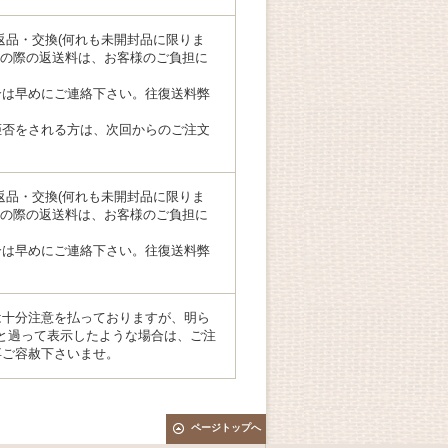
返品・交換(何れも未開封品に限りま
その際の返送料は、お客様のご負担に
合は早めにご連絡下さい。往復送料弊
拒否をされる方は、次回からのご注文
返品・交換(何れも未開封品に限りま
その際の返送料は、お客様のご負担に
合は早めにご連絡下さい。往復送料弊
は十分注意を払っておりますが、明ら
00円と過って表示したような場合は、ご注
卒ご容赦下さいませ。
ページトップへ