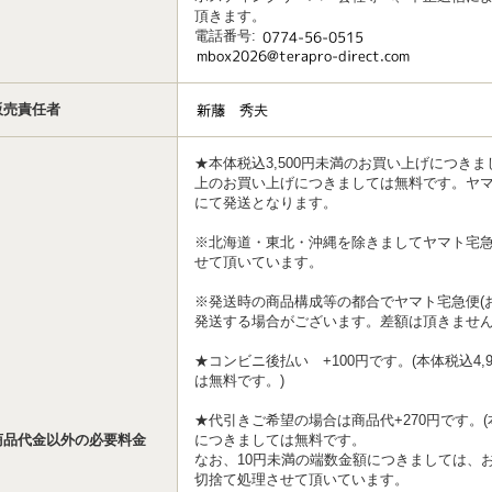
頂きます。
電話番号
:
販売責任者
★本体税込3,500円未満のお買い上げにつきまし
上のお買い上げにつきましては無料です。ヤ
にて発送となります。
※北海道・東北・沖縄を除きましてヤマト宅急
せて頂いています。
※発送時の商品構成等の都合でヤマト宅急便(お
発送する場合がございます。差額は頂きませ
★コンビニ後払い +100円です。(本体税込4
は無料です。)
★代引きご希望の場合は商品代+270円です。(
商品代金以外の必要料金
につきましては無料です。
なお、10円未満の端数金額につきましては、
切捨て処理させて頂いています。