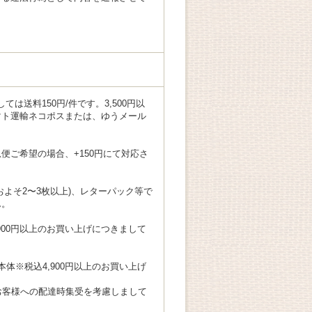
ては送料150円/件です。3,500円以
マト運輸ネコポスまたは、ゆうメール
便ご希望の場合、+150円にて対応さ
よそ2〜3枚以上)、レターパック等で
ん。
,900円以上のお買い上げにつきまして
本体※税込4,900円以上のお買い上げ
お客様への配達時集受を考慮しまして