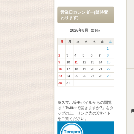
営業日カレンダー(随時変
わります)
2026年8月
次月»
日
月
火
水
木
金
土
1
2
3
4
5
6
7
8
9
10
11
12
13
14
15
16
17
18
19
20
21
22
23
24
25
26
27
28
29
30
31
※スマホ等モバイルからの閲覧
は「Twitterで開きますか?」をタ
ップの上、リンク先のXサイト
をご覧ください。