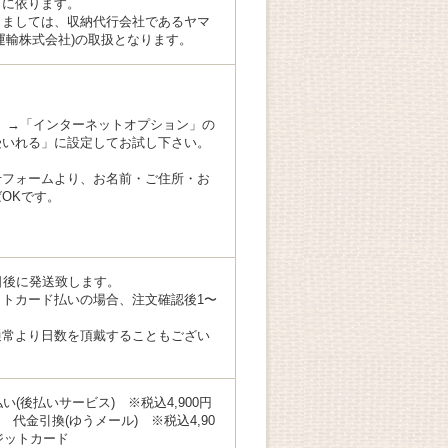
日に依ります。
きましては、収納代行会社であるヤマ
ト運輸株式会社)の取扱となります。
」→「インターネットオプション」の
受いれる」に設定してお試し下さい。
せフォームより、お名前・ご住所・お
OKです。
日後に発送致します。
トカード払いの場合、注文確認後1〜
通常より日数を頂戴することもござい
払い(後払いサービス) ※税込4,900円
 代金引換(ゆうメール) ※税込4,90
ジットカード