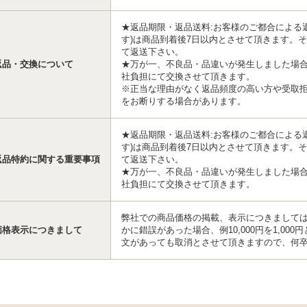
★返品期限・返品送料:お客様のご都合による
す)は商品到着後7日以内とさせて頂きます。
て返送下さい。
返品・交換について
★万が一、不良品・品違いが発生しました場
社負担にて交換させて頂きます。
※正当な理由がなく返品頻度の高い方や受取
をお断りする場合があります。
★返品期限・返品送料:お客様のご都合による
す)は商品到着後7日以内とさせて頂きます。
返品特約に関する重要事項
て返送下さい。
★万が一、不良品・品違いが発生しました場
社負担にて交換させて頂きます。
弊社での商品価格の掲載、表示につきまして
価格表示につきまして
かに錯誤があった場合、例10,000円を1,0
文があっても取消とさせて頂きますので、何