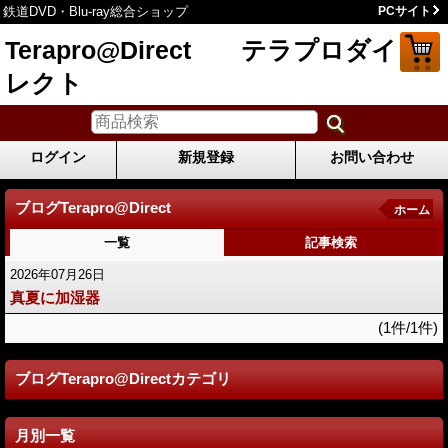
鉄道DVD・Blu-ray総合ショップ
PCサイト
Terapro@Direct テラプロダイ
レクト
ログイン
新規登録
お問い合わせ
ブログTerapro@Direct
ホーム
一覧
記事検索
2026年07月26日
真夏に加湿器
(1件/1件)
ブログTerapro@Directカテゴリ
月別一覧