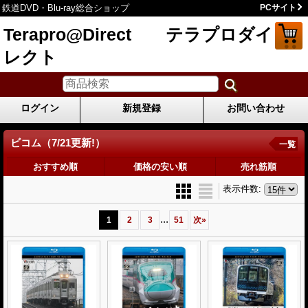
鉄道DVD・Blu-ray総合ショップ
PCサイト
Terapro@Direct テラプロダイ
レクト
ログイン
新規登録
お問い合わせ
ビコム（7/21更新!）
一覧
おすすめ順
価格の安い順
売れ筋順
表示件数
:
...
1
2
3
51
次
»