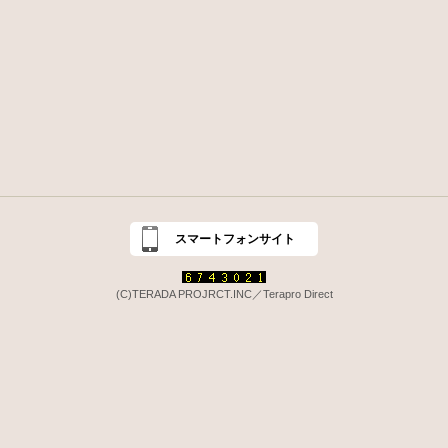
スマートフォンサイト
(C)TERADA PROJRCT.INC／Terapro Direct