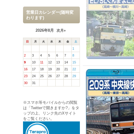
営業日カレンダー(随時変
わります)
2026年8月
次月»
日
月
火
水
木
金
土
1
2
3
4
5
6
7
8
9
10
11
12
13
14
15
16
17
18
19
20
21
22
23
24
25
26
27
28
29
30
31
※スマホ等モバイルからの閲覧
は「Twitterで開きますか?」をタ
ップの上、リンク先のXサイト
をご覧ください。