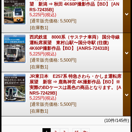
望 新潟 ⇒ 秋田 4K60P撮影作品【BD】
[AN
RS-72435B]
5,225円
(税込)
[通常販売価格
:
5,500円
]
[在庫数1]
西武鉄道 8000系（サステナ車両） 国分寺線
運転席展望 東村山駅〜国分寺駅 (往復)
4K60P撮影作品【BD】
[ANRS-72431B]
5,225円
(税込)
[通常販売価格
:
5,500円
]
[在庫数1]
JR東日本 E257系 特急さわら・かしま運転席
展望 新宿 ⇒ 鹿島神宮 4K撮影作品【BD】※
実際のBDケースは黒色の商品となります。
[A
NRS-72429B]
5,225円
(税込)
[通常販売価格
:
5,500円
]
[在庫数1]
(10件/145件)
...