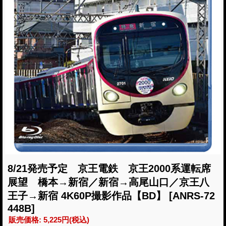
8/21発売予定 京王電鉄 京王2000系運転席
展望 橋本→新宿／新宿→高尾山口／京王八
王子→新宿 4K60P撮影作品【BD】
[ANRS-72
448B]
販売価格
:
5,225円
(税込)