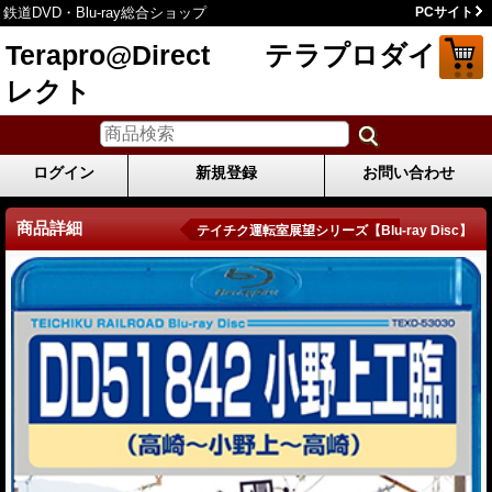
鉄道DVD・Blu-ray総合ショップ
PCサイト
Terapro@Direct テラプロダイ
レクト
ログイン
新規登録
お問い合わせ
商品詳細
テイチク運転室展望シリーズ【Blu-ray Disc】