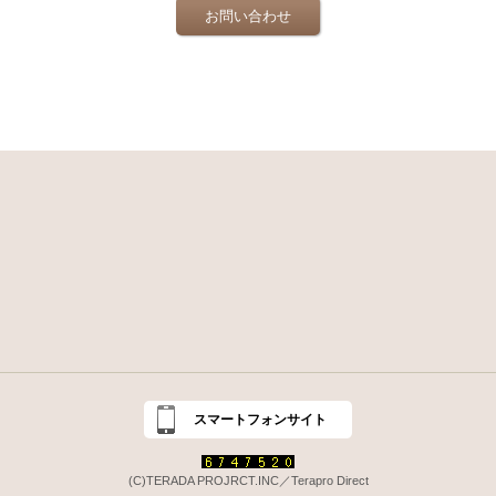
お問い合わせ
スマートフォンサイト
(C)TERADA PROJRCT.INC／Terapro Direct