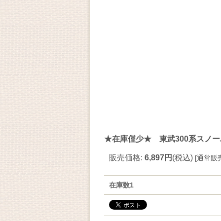
★在庫僅少★ 東武300系スノー
販売価格
:
6,897円
(税込)
[
通常販
在庫数1