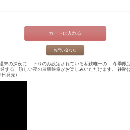
お問い合わせ
週末の深夜に 下りのみ設定されている私鉄唯一の 冬季限
直通する、珍しい夜の展望映像がお楽しみいただけます。 往路
9日発売)