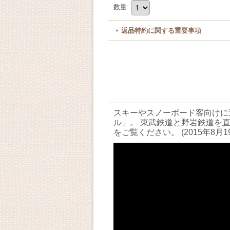
数量
:
返品特約に関する重要事項
スキーやスノーボード客向けに
ル」。 東武鉄道と野岩鉄道を
をご覧ください。 (2015年8月1