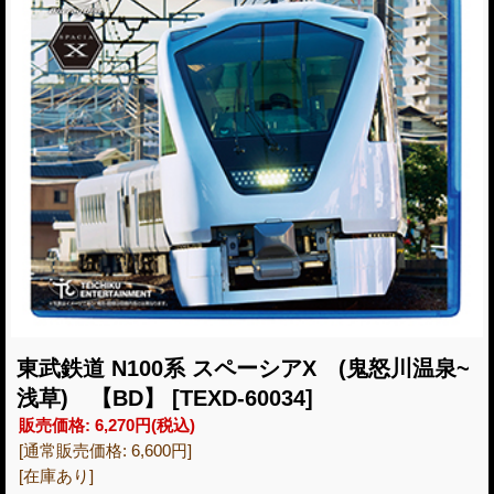
東武鉄道 N100系 スペーシアX (鬼怒川温泉~
浅草) 【BD】
[TEXD-60034]
販売価格
:
6,270円
(税込)
[通常販売価格
:
6,600円
]
[在庫あり]