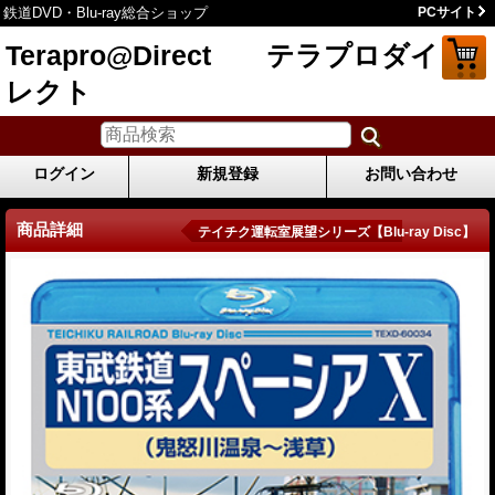
鉄道DVD・Blu-ray総合ショップ
PCサイト
Terapro@Direct テラプロダイ
レクト
ログイン
新規登録
お問い合わせ
商品詳細
テイチク運転室展望シリーズ【Blu-ray Disc】