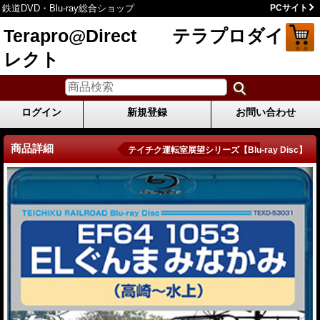
鉄道DVD・Blu-ray総合ショップ
PCサイト
Terapro@Direct テラプロダイ
レクト
ログイン
新規登録
お問い合わせ
商品詳細
テイチク運転室展望シリーズ【Blu-ray Disc】