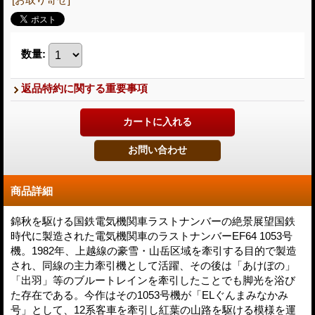
数量
:
返品特約に関する重要事項
商品詳細
錦秋を駆ける国鉄電気機関車ラストナンバーの絶景展望国鉄
時代に製造された電気機関車のラストナンバーEF64 1053号
機。1982年、上越線の豪雪・山岳区域を牽引する目的で製造
され、同線の主力牽引機として活躍、その後は「あけぼの」
「出羽」等のブルートレインを牽引したことでも脚光を浴び
た存在である。今作はその1053号機が「ELぐんまみなかみ
号」として、12系客車を牽引し紅葉の山路を駆ける模様を運