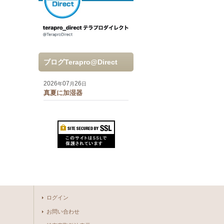
ブログTerapro@Direct
2026
07
26
年
月
日
真夏に加湿器
ログイン
お問い合わせ