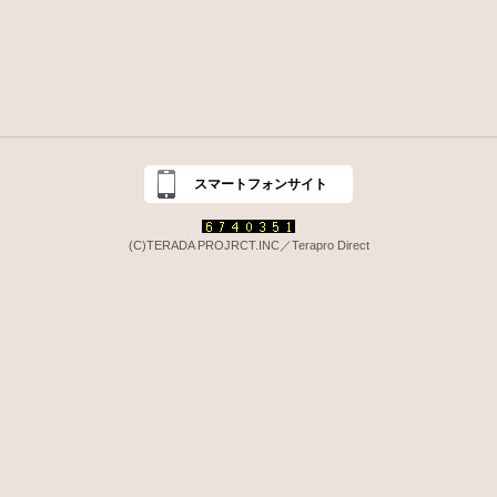
スマートフォンサイト
(C)TERADA PROJRCT.INC／Terapro Direct