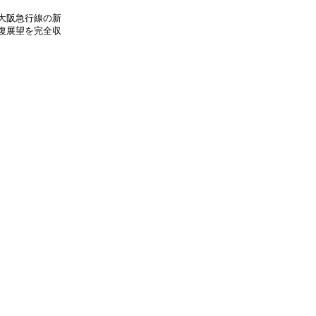
大阪急行線の新
往復展望を完全収