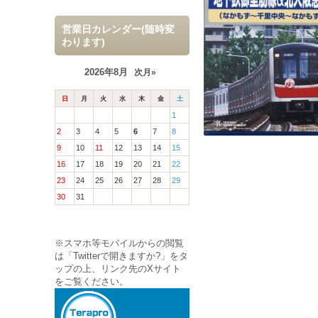
営業日カレンダー(随時変
わります)
2026年8月
次月»
日
月
火
水
木
金
土
1
2
3
4
5
6
7
8
9
10
11
12
13
14
15
16
17
18
19
20
21
22
23
24
25
26
27
28
29
30
31
※スマホ等モバイルからの閲覧
は「Twitterで開きますか?」をタ
ップの上、リンク先のXサイト
をご覧ください。