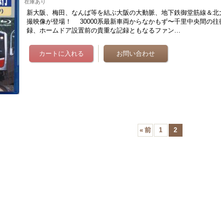
在庫あり
新大阪、梅田、なんば等を結ぶ大阪の大動脈、地下鉄御堂筋線＆北
撮映像が登場！ 30000系最新車両からなかもず〜千里中央間の
録、ホームドア設置前の貴重な記録ともなるファン…
«
前
1
2