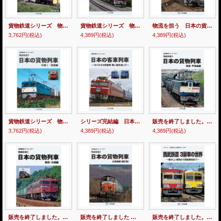
貨物鉄道シリーズ 物流を担う 日本の貨物列車 中国II・九州編 【DVD】
貨物鉄道シリーズ 物流を担う 日本の貨物列車 東北編 (補訂版）【DVD】
物流を担う 日本の貨物列車 中部・東海編（補訂版）【DVD】
3,762円
(税込)
4,389円
(税込)
4,389円
(税込)
貨物鉄道シリーズ 物流を担う 日本の貨物列車 中国I・四国編 【DVD】
シリーズ完結編 日本の客車列車〜12・14・24系客車 青い風を追って〜 【DVD】
販売を終了しました。貨物鉄道シリーズ 物流を担う 日本の貨物列車 関東・甲信越編 【DVD】
3,762円
(税込)
4,389円
(税込)
4,389円
(税込)
販売を終了しました。貨物鉄道シリーズ 物流を担う 日本の貨物列車 関西・北越編 【DVD】
販売を終了しました 物流を担う 日本の貨物列車 北海道編（補訂版）【DVD】
販売を終了しました。シリーズ 平成を走った車両たち 西武鉄道3扉車の世界〜懐かしい車両から現役車両まで〜【DVD】