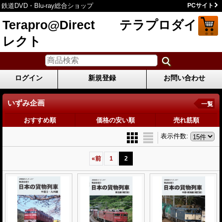
鉄道DVD・Blu-ray総合ショップ
PCサイト
Terapro@Direct テラプロダイ
レクト
ログイン
新規登録
お問い合わせ
いずみ企画
一覧
おすすめ順
価格の安い順
売れ筋順
表示件数
:
«
前
1
2