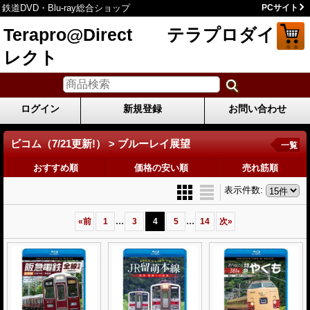
鉄道DVD・Blu-ray総合ショップ
PCサイト
Terapro@Direct テラプロダイ
レクト
ログイン
新規登録
お問い合わせ
ビコム（7/21更新!） > ブルーレイ展望
一覧
おすすめ順
価格の安い順
売れ筋順
表示件数
:
...
...
«
前
1
3
4
5
14
次
»