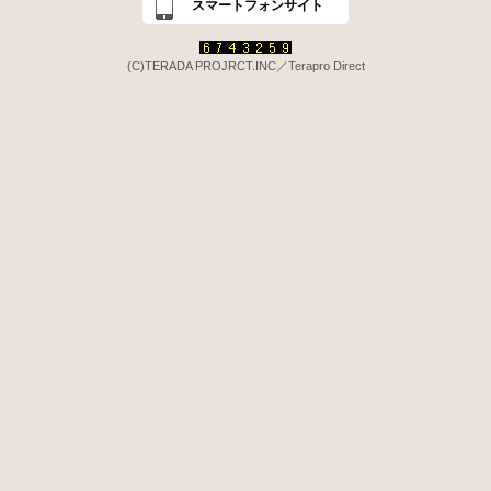
スマートフォンサイト
(C)TERADA PROJRCT.INC／Terapro Direct