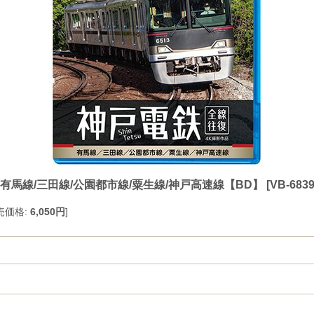
 有馬線/三田線/公園都市線/粟生線/神戸高速線【BD】
[
VB-683
売価格
:
6,050円
]