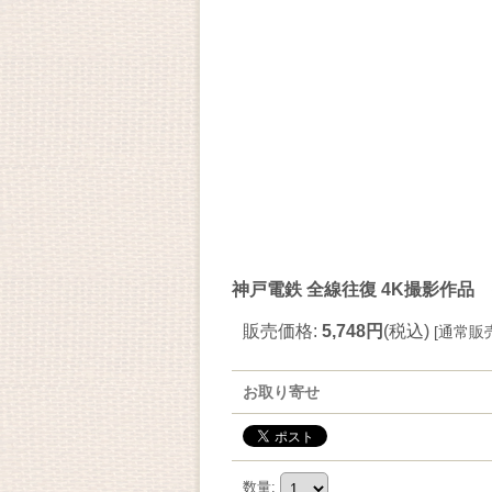
神戸電鉄 全線往復 4K撮影作品
販売価格
:
5,748円
(税込)
[
通常販
お取り寄せ
数量
: