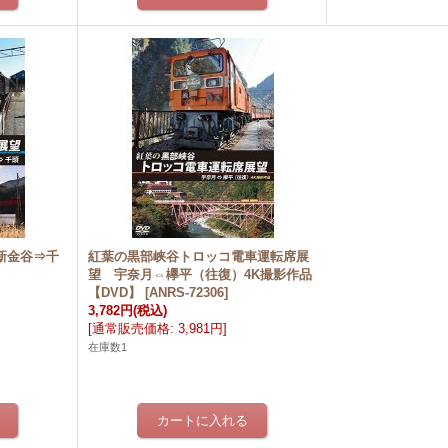
 新金谷⇒千
紅葉の黒部峡谷トロッコ電車運転席展
望 宇奈月⇔欅平（往復）4K撮影作品
【DVD】
[
ANRS-72306
]
3,782円
(税込)
[
通常販売価格
:
3,981円
]
在庫数1