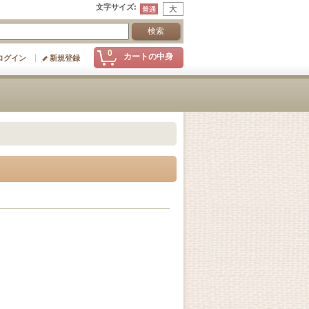
文字サイズ
:
0
カートの中身
ログイン
新規登録