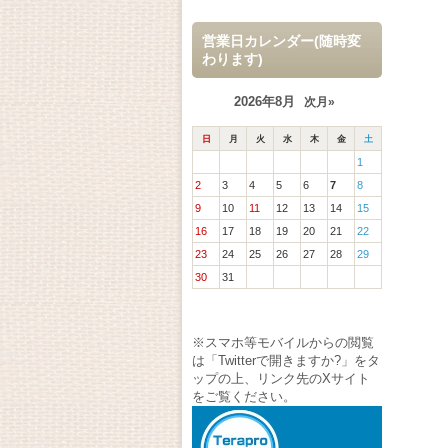
営業日カレンダー(随時変
わります)
2026年8月
次月»
日
月
火
水
木
金
土
1
2
3
4
5
6
7
8
9
10
11
12
13
14
15
16
17
18
19
20
21
22
23
24
25
26
27
28
29
30
31
※スマホ等モバイルからの閲覧
は「Twitterで開きますか?」をタ
ップの上、リンク先のXサイト
をご覧ください。