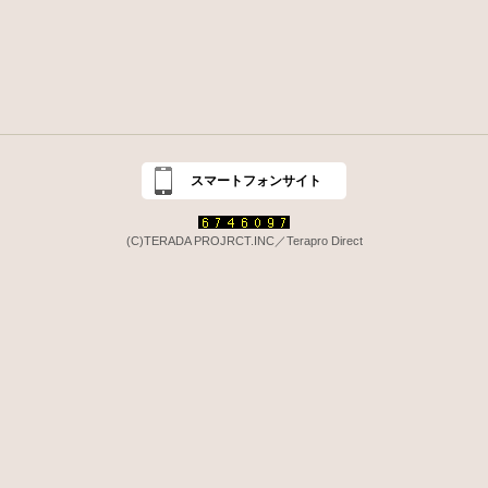
スマートフォンサイト
(C)TERADA PROJRCT.INC／Terapro Direct