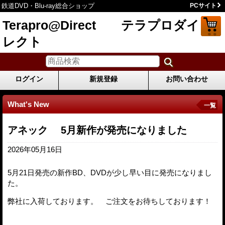
鉄道DVD・Blu-ray総合ショップ
PCサイト
Terapro@Direct テラプロダイ
レクト
ログイン
新規登録
お問い合わせ
What's New
一覧
アネック 5月新作が発売になりました
2026年05月16日
5月21日発売の新作BD、DVDが少し早い目に発売になりまし
た。
弊社に入荷しております。 ご注文をお待ちしております！