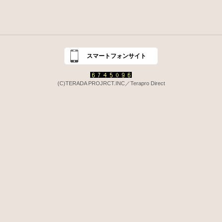
スマートフォンサイト
(C)TERADA PROJRCT.INC／Terapro Direct