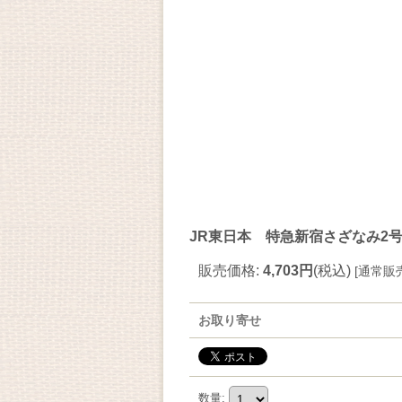
JR東日本 特急新宿さざなみ2号
販売価格
:
4,703円
(税込)
[
通常販
お取り寄せ
数量
: