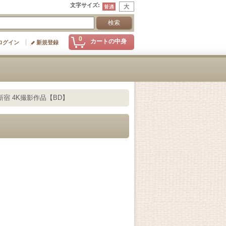
文字サイズ
:
0
カートの中身
ログイン
新規登録
宿 4K撮影作品【BD】