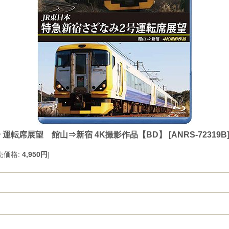
 運転席展望 館山⇒新宿 4K撮影作品【BD】
[
ANRS-72319B
売価格
:
4,950円
]