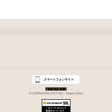
スマートフォンサイト
(C)TERADA PROJRCT.INC／Terapro Direct