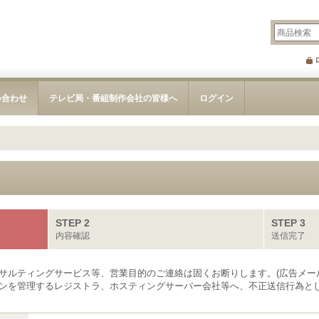
い合わせ
テレビ局・番組制作会社の皆様へ
ログイン
STEP 2
STEP 3
内容確認
送信完了
サルティングサービス等、営業目的のご連絡は固くお断りします。(広告メー
ンを管理するレジストラ、ホスティングサーバー会社等へ、不正送信行為とし