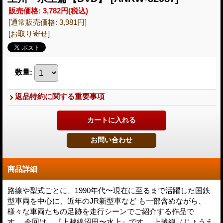
販売価格
:
3,782円
(税込)
[通常販売価格
:
3,981円
]
[お取り寄せ]
数量
:
返品特約に関する重要事項
商品詳細
路線や型式ごとに、1990年代〜現在に至るまで活躍した国鉄
型車両を中心に、近年のJR新型車など も一部含めながら、
様々な車両たちの足跡を走行シーンでご紹介する作品で
す。 今回は、『上越線沼田〜水上』です。 上越線（じょうえ