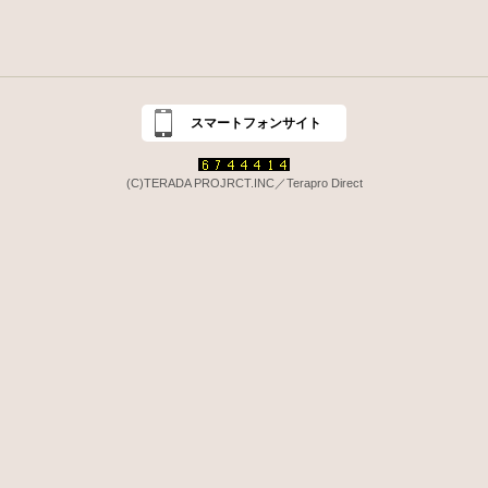
スマートフォンサイト
(C)TERADA PROJRCT.INC／Terapro Direct