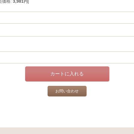
売価格
:
3,981円
]
お問い合わせ