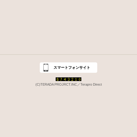
スマートフォンサイト
(C)TERADA PROJRCT.INC／Terapro Direct