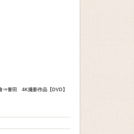
倉⇒誉田 4K撮影作品【DVD】