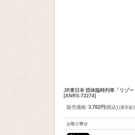
JR東日本 団体臨時列車「リゾ
[
ANRS-72274
]
販売価格
:
3,782円
(税込)
[
通常販
お取り寄せ