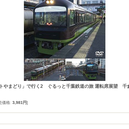
ートやまどり」で行く2 ぐるっと千葉鉄道の旅 運転席展望 千
売価格
:
3,981円
]