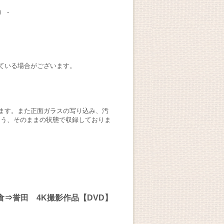
 -
ている場合がございます。
ます。また正面ガラスの写り込み、汚
よう、そのままの状態で収録しておりま
倉⇒誉田 4K撮影作品【DVD】