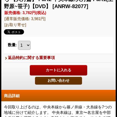
野原~笹子)【DVD】
[ANRW-82077]
販売価格
:
3,782円
(税込)
[通常販売価格
:
3,981円
]
[お取り寄せ]
数量
:
返品特約に関する重要事項
商品詳細
今回取り上げるのは、中央本線から篠ノ井線・大糸線を7つの
地域に分けて紹介します。 中央本線は、東京〜名古屋を中部