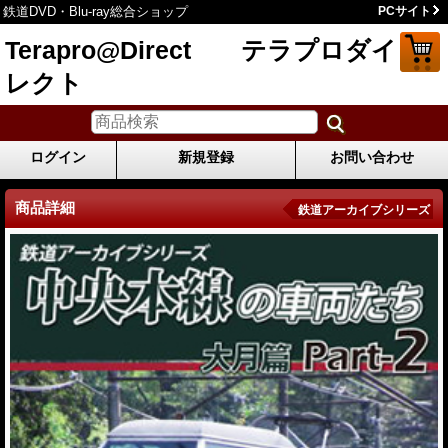
鉄道DVD・Blu-ray総合ショップ
PCサイト
Terapro@Direct テラプロダイ
レクト
ログイン
新規登録
お問い合わせ
商品詳細
鉄道アーカイブシリーズ