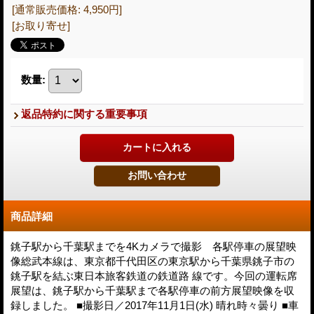
[通常販売価格
:
4,950円
]
[お取り寄せ]
数量
:
返品特約に関する重要事項
商品詳細
銚子駅から千葉駅までを4Kカメラで撮影 各駅停車の展望映
像総武本線は、東京都千代田区の東京駅から千葉県銚子市の
銚子駅を結ぶ東日本旅客鉄道の鉄道路 線です。今回の運転席
展望は、銚子駅から千葉駅まで各駅停車の前方展望映像を収
録しました。 ■撮影日／2017年11月1日(水) 晴れ時々曇り ■車