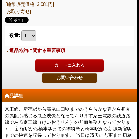
[通常販売価格
:
3,981円
]
[お取り寄せ]
数量
:
返品特約に関する重要事項
商品詳細
京王線、新宿駅から高尾山口駅までのうららかな春から初夏
の気配も感じる展望映像となっております京王電鉄の鉄道路
線である京王線（けいおうせん）の前面展望となっておりま
す。 新宿駅から橋本駅までの準特急と橋本駅から新線新宿駅
までの快速を収録しております。 当日は晴天にも恵まれ初夏