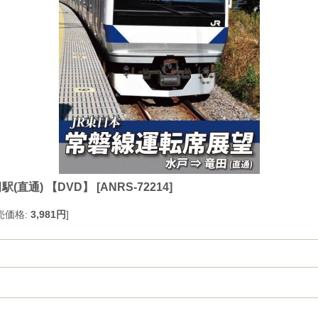
(直通) 【DVD】
[
ANRS-72214
]
売価格
:
3,981円
]