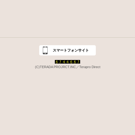
スマートフォンサイト
(C)TERADA PROJRCT.INC／Terapro Direct