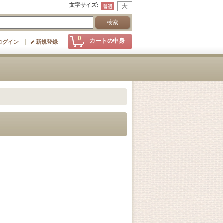
文字サイズ
:
0
カートの中身
ログイン
新規登録