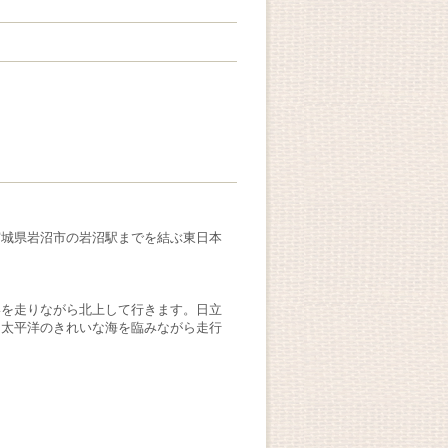
宮城県岩沼市の岩沼駅までを結ぶ東日本
いを走りながら北上して行きます。日立
は太平洋のきれいな海を臨みながら走行