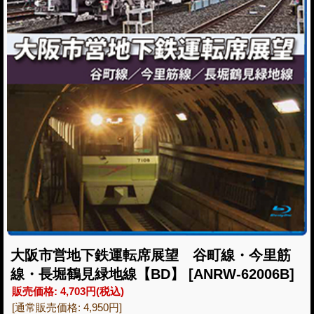
大阪市営地下鉄運転席展望 谷町線・今里筋
線・長堀鶴見緑地線【BD】
[ANRW-62006B]
販売価格
:
4,703円
(税込)
[通常販売価格
:
4,950円
]