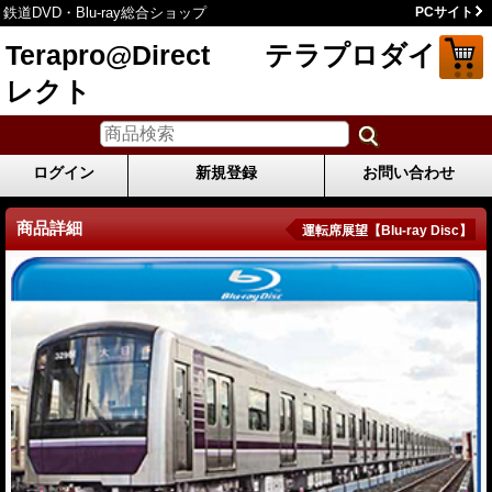
鉄道DVD・Blu-ray総合ショップ
PCサイト
Terapro@Direct テラプロダイ
レクト
ログイン
新規登録
お問い合わせ
商品詳細
運転席展望【Blu-ray Disc】