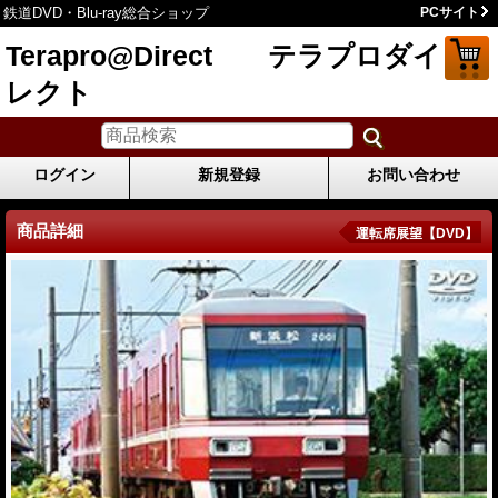
鉄道DVD・Blu-ray総合ショップ
PCサイト
Terapro@Direct テラプロダイ
レクト
ログイン
新規登録
お問い合わせ
商品詳細
運転席展望【DVD】