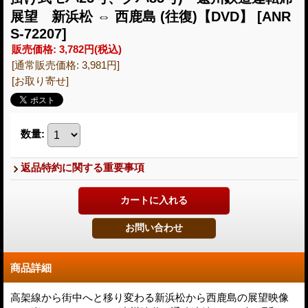
展望 新浜松 ⇔ 西鹿島 (往復)【DVD】
[ANR
S-72207]
販売価格
:
3,782円
(税込)
[通常販売価格
:
3,981円
]
[お取り寄せ]
数量
:
返品特約に関する重要事項
商品詳細
高架線から街中へと移り変わる新浜松から西鹿島の展望映像