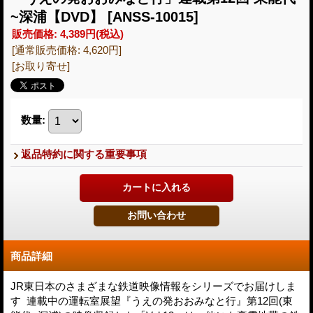
~深浦【DVD】
[ANSS-10015]
販売価格
:
4,389円
(税込)
[通常販売価格
:
4,620円
]
[お取り寄せ]
数量
:
返品特約に関する重要事項
商品詳細
JR東日本のさまざまな鉄道映像情報をシリーズでお届けしま
す 連載中の運転室展望『うえの発おおみなと行』第12回(東