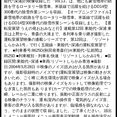
能代~深浦)の映像収録した「Vol.13」は、他にも豪雪地帯の鉄
路を守るロータリー除雪車。米坂線で活躍を続けるDD14型
300番代の除雪作業シーンを収録。 【オープニングファイル】
豪雪地帯の鉄路を守るロータリー除雪車。米坂線で活躍を続
けるDD14型300番代の除雪作業シーンを収録しました。 【運
転室展望 うえの発おおみなと行】連載第12回 東能代~深浦 東
京は上野から、青森の大湊まで、各列車を乗り継ぎ撮影した
運転室展望映像の連載シリーズです。第12回は、「リゾート
しらかみ1号」で行く五能線・東能代~深浦の運転室展望で
す。 ■列車番号:8625D(秋田発青森行)※東能代~弘前間は
8525D ■列車種別・列車名:快速「リゾートしらかみ1号」 ■収
録区間:東能代~深浦 ■車両:リゾートしらかみ青池 ■撮影
日:2004年5月28日 ※映像のノイズ(乱れ)が入る箇所がありま
すが、撮影収録時のノイズです(運転室展望は映像の動きが大
きいため、ごく稀 に再生環境が原因で映像ノイズが入る場合
もあります)。撮影時の映像ノイズをカットして映像処理でつ
なぎ直した箇所もあ ります(カーブでの映像処理のため、一
瞬、レールが二重に映ります)。振動や正面ガラスの反射によ
る映像のチラツキ、運 転室内の操作音・電気的なノイズ音、
乗客の音声が入る箇所がありますが、臨場感を損なわないよ
う、そのままの状態で収 録しました。ご了承ください。 頭出
しメニュー画面付 メニュー画面表示90秒後、何も操作決定が