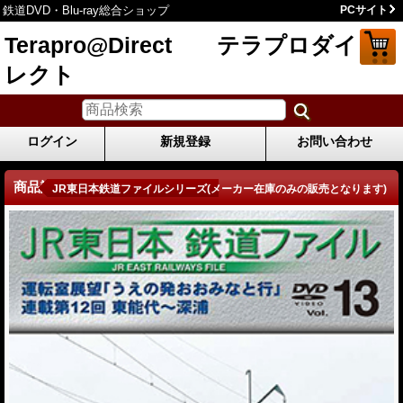
鉄道DVD・Blu-ray総合ショップ
PCサイト
Terapro@Direct テラプロダイ
レクト
ログイン
新規登録
お問い合わせ
商品詳細
JR東日本鉄道ファイルシリーズ(メーカー在庫のみの販売となります)