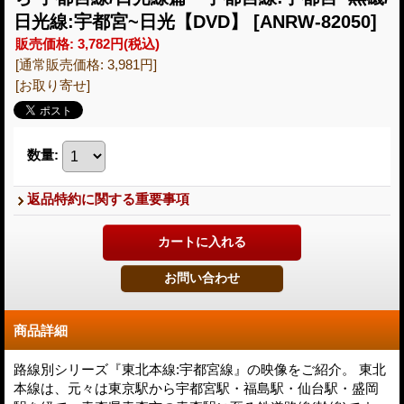
日光線:宇都宮~日光【DVD】
[ANRW-82050]
販売価格
:
3,782円
(税込)
[通常販売価格
:
3,981円
]
[お取り寄せ]
数量
:
返品特約に関する重要事項
商品詳細
路線別シリーズ『東北本線:宇都宮線』の映像をご紹介。 東北
本線は、元々は東京駅から宇都宮駅・福島駅・仙台駅・盛岡