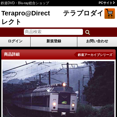
鉄道DVD・Blu-ray総合ショップ
PCサイト
Terapro@Direct テラプロダイ
レクト
ログイン
新規登録
お問い合わせ
商品詳細
鉄道アーカイブシリーズ