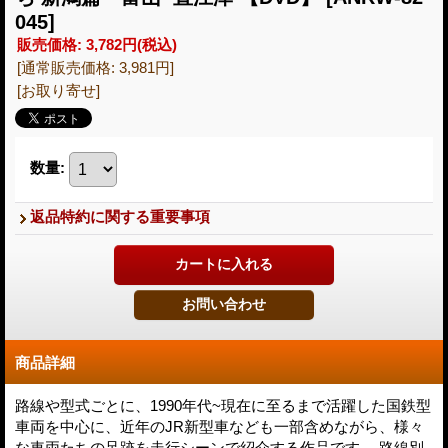
045]
販売価格
:
3,782円
(税込)
[通常販売価格
:
3,981円
]
[お取り寄せ]
数量
:
返品特約に関する重要事項
商品詳細
路線や型式ごとに、1990年代~現在に至るまで活躍した国鉄型
車両を中心に、近年のJR新型車なども一部含めながら、様々
な車両たちの足跡を走行シーンで紹介する作品です。 路線別