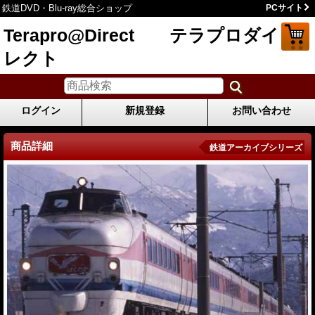
鉄道DVD・Blu-ray総合ショップ
PCサイト
Terapro@Direct テラプロダイ
レクト
ログイン
新規登録
お問い合わせ
商品詳細
鉄道アーカイブシリーズ