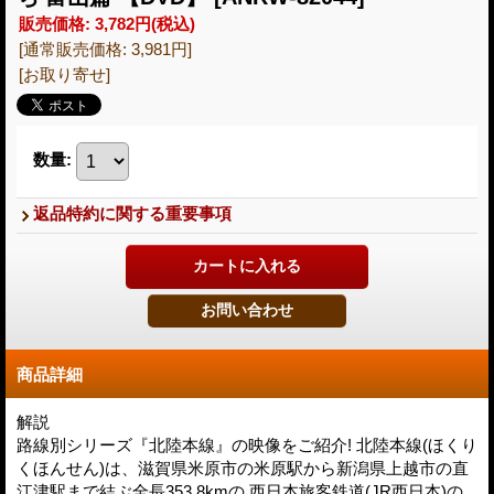
販売価格
:
3,782円
(税込)
[通常販売価格
:
3,981円
]
[お取り寄せ]
数量
:
返品特約に関する重要事項
商品詳細
解説
路線別シリーズ『北陸本線』の映像をご紹介! 北陸本線(ほくり
くほんせん)は、滋賀県米原市の米原駅から新潟県上越市の直
江津駅まで結ぶ全長353.8kmの 西日本旅客鉄道(JR西日本)の