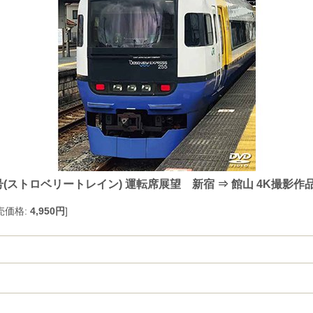
(ストロベリートレイン) 運転席展望 新宿 ⇒ 館山 4K撮影作
売価格
:
4,950円
]