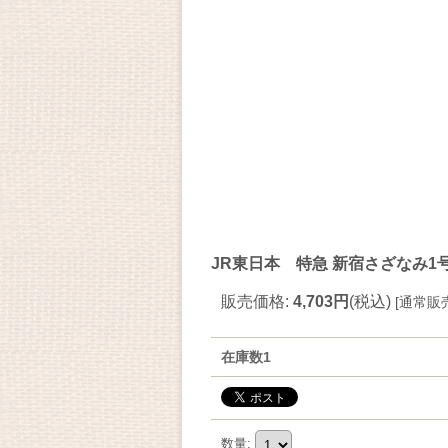
JR東日本 特急 新宿さざなみ1号
販売価格
:
4,703円
(税込)
[
通常販
在庫数1
数量
: