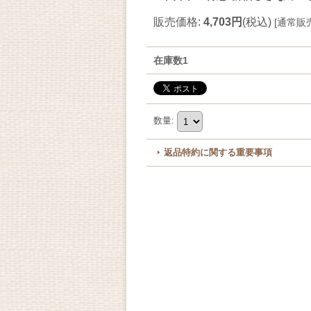
販売価格
:
4,703円
(税込)
[
通常販
在庫数1
数量
:
返品特約に関する重要事項