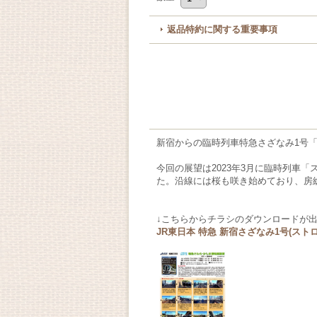
返品特約に関する重要事項
新宿からの臨時列車特急さざなみ1号
今回の展望は2023年3月に臨時列車
た。沿線には桜も咲き始めており、房
↓こちらからチラシのダウンロードが出
JR東日本 特急 新宿さざなみ1号(ストロベ