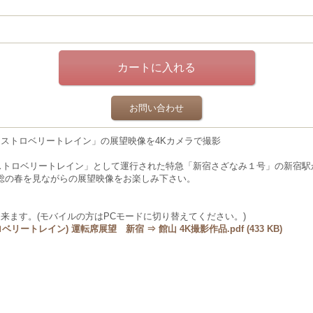
お問い合わせ
「ストロベリートレイン」の展望映像を4Kカメラで撮影
「ストロベリートレイン」として運行された特急「新宿さざなみ１号」の新宿駅
総の春を見ながらの展望映像をお楽しみ下さい。
来ます。(モバイルの方はPCモードに切り替えてください。)
リートレイン) 運転席展望 新宿 ⇒ 館山 4K撮影作品.pdf (433 KB)