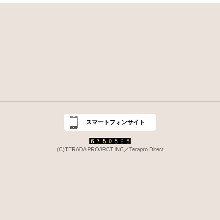
スマートフォンサイト
(C)TERADA PROJRCT.INC／Terapro Direct