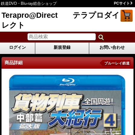
鉄道DVD・Blu-ray総合ショップ
PCサイト
Terapro@Direct テラプロダイ
レクト
ログイン
新規登録
お問い合わせ
商品詳細
ブルーレイ鉄道