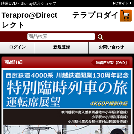
鉄道DVD・Blu-ray総合ショップ
PCサイト
Terapro@Direct テラプロダイ
レクト
ログイン
新規登録
お問い合わせ
商品詳細
運転席展望【DVD】