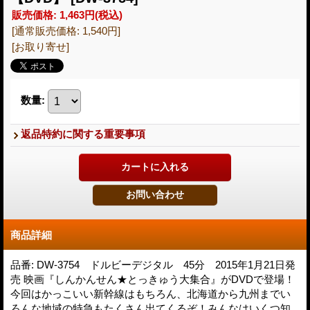
販売価格
:
1,463円
(税込)
[通常販売価格
:
1,540円
]
[お取り寄せ]
数量
:
返品特約に関する重要事項
商品詳細
品番: DW-3754 ドルビーデジタル 45分 2015年1月21日発
売 映画『しんかんせん★とっきゅう大集合』がDVDで登場！
今回はかっこいい新幹線はもちろん、北海道から九州までい
ろんな地域の特急もたくさん出てくるぞ！みんなはいくつ知