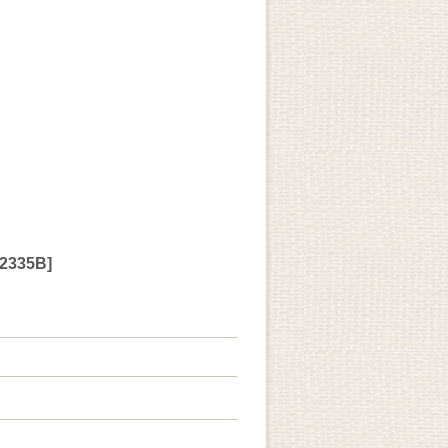
2335B
]