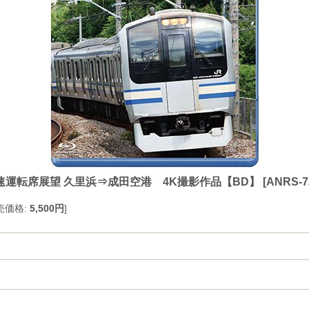
速運転席展望 久里浜⇒成田空港 4K撮影作品【BD】
[
ANRS-7
売価格
:
5,500円
]