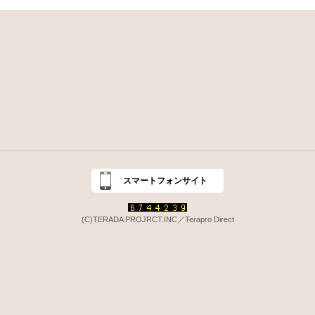
スマートフォンサイト
(C)TERADA PROJRCT.INC／Terapro Direct