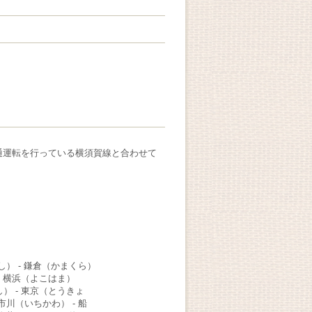
通運転を行っている横須賀線と合わせて
し） - 鎌倉（かまくら）
- 横浜（よこはま）
し） - 東京（とうきょ
市川（いちかわ） - 船