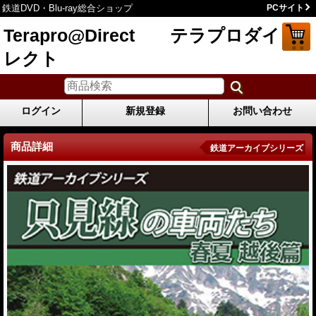
鉄道DVD・Blu-ray総合ショップ
PCサイト
Terapro@Direct テラプロダイ
レクト
ログイン
新規登録
お問い合わせ
商品詳細
鉄道アーカイブシリーズ