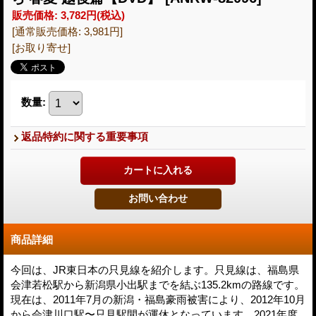
販売価格
:
3,782円
(税込)
[通常販売価格
:
3,981円
]
[お取り寄せ]
数量
:
返品特約に関する重要事項
商品詳細
今回は、JR東日本の只見線を紹介します。只見線は、福島県
会津若松駅から新潟県小出駅までを結ぶ135.2kmの路線です。
現在は、2011年7月の新潟・福島豪雨被害により、2012年10月
から会津川口駅〜只見駅間が運休となっています。2021年度