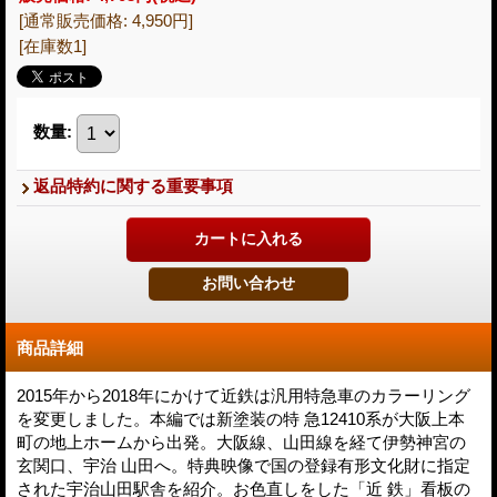
[通常販売価格
:
4,950円
]
[在庫数1]
数量
:
返品特約に関する重要事項
商品詳細
2015年から2018年にかけて近鉄は汎用特急車のカラーリング
を変更しました。本編では新塗装の特 急12410系が大阪上本
町の地上ホームから出発。大阪線、山田線を経て伊勢神宮の
玄関口、宇治 山田へ。特典映像で国の登録有形文化財に指定
された宇治山田駅舎を紹介。お色直しをした「近 鉄」看板の