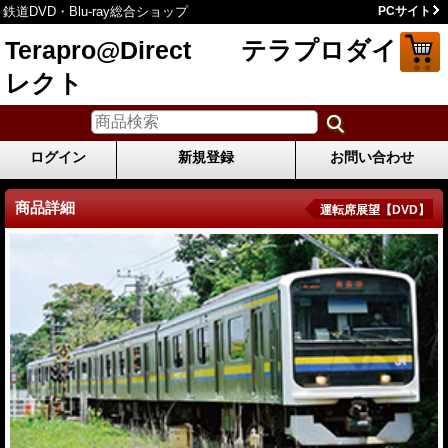
鉄道DVD・Blu-ray総合ショップ
PCサイト
Terapro@Direct テラプロダイ
レクト
ログイン
新規登録
お問い合わせ
商品詳細
運転席展望【DVD】