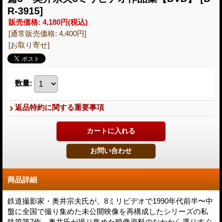
R-3915]
販売価格
:
4,180円
(税込)
[通常販売価格
:
4,400円
]
[お取り寄せ]
数量
:
返品特約に関する重要事項
商品詳細
鉄道撮影家・奥井宗夫氏が、8ミリビデオで1990年代前半〜中
盤に全国で撮り集めた未公開映像を再構成したシリーズの私
鉄篇第7作。奥井氏が撮り集めた映像資料のなかから選りすぐ