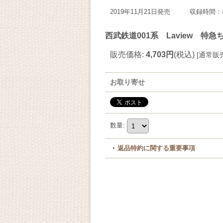
2019年11月21日発売 収録時間：
西武鉄道001系 Laview 特
販売価格
:
4,703円
(税込)
[
通常販
お取り寄せ
数量
:
返品特約に関する重要事項