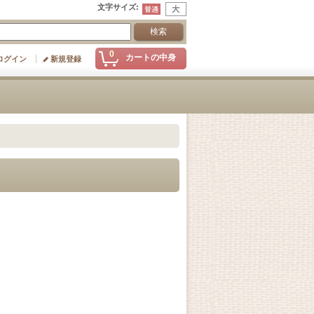
文字サイズ
:
0
カートの中身
ログイン
新規登録