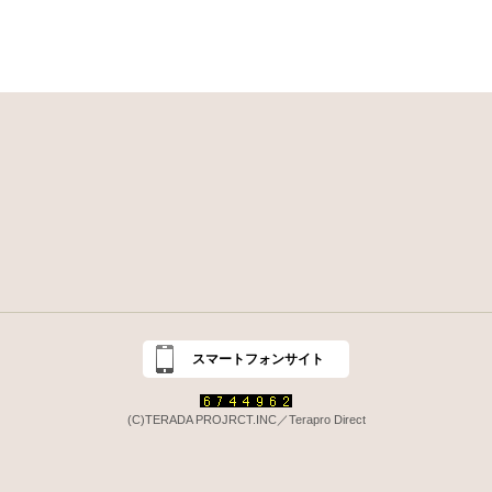
スマートフォンサイト
(C)TERADA PROJRCT.INC／Terapro Direct