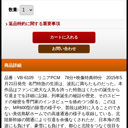
数量
:
返品特約に関する重要事項
商品詳細
品番：VB-6109 リニアPCM 78分+映像特典89分 2015年5
月21日発売 名門特急の生涯は、波乱に満ちたものだった。本
作品はファンに絶大な人気を誇った特急はくたかの誕生から
引退までを詳細に記録。列車誕生の秘話や歴史、そのスピー
ドの秘密を専門家のインタビューを絡めつつ探る。このほ
か、MR600型の除雪の様子や、普段は絶対に入ることのでき
ない美佐島駅ホームでの高速通過の様子も収録している。北
陸新幹線の開通により引退を余儀なくされたが、日本海の荒
波にも負けず、豪雪にも負けず、都心と北陸をつなぐ役目を