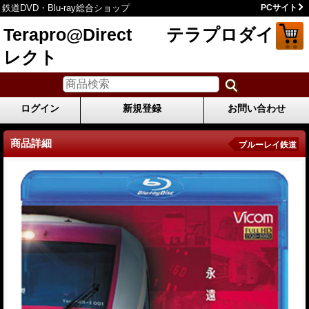
鉄道DVD・Blu-ray総合ショップ
PCサイト
Terapro@Direct テラプロダイ
レクト
ログイン
新規登録
お問い合わせ
商品詳細
ブルーレイ鉄道