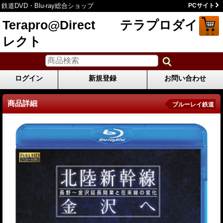
鉄道DVD・Blu-ray総合ショップ
PCサイト
Terapro@Direct テラプロダイ
レクト
ログイン
新規登録
お問い合わせ
商品詳細
ブルーレイ鉄道