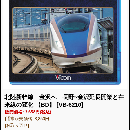
北陸新幹線 金沢へ 長野~金沢延長開業と在
来線の変化 【BD】
[VB-6210]
販売価格
:
3,658円
(税込)
[通常販売価格
:
3,850円
]
[お取り寄せ]