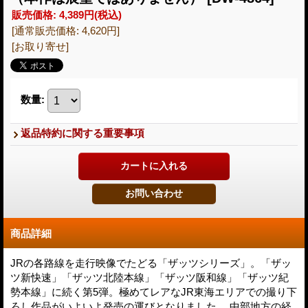
販売価格
:
4,389円
(税込)
[通常販売価格
:
4,620円
]
[お取り寄せ]
数量
:
返品特約に関する重要事項
商品詳細
JRの各路線を走行映像でたどる「ザッツシリーズ」。「ザッ
ツ新快速」「ザッツ北陸本線」「ザッツ阪和線」「ザッツ紀
勢本線」に続く第5弾。極めてレアなJR東海エリアでの撮り下
ろし作品がいよいよ発売の運びとなりました。 中部地方の経