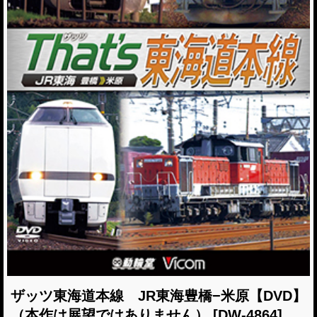
ザッツ東海道本線 JR東海豊橋−米原【DVD】
（本作は展望ではありません）
[DW-4864]