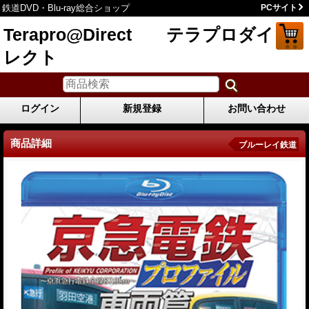
鉄道DVD・Blu-ray総合ショップ
PCサイト
Terapro@Direct テラプロダイ
レクト
ログイン
新規登録
お問い合わせ
商品詳細
ブルーレイ鉄道