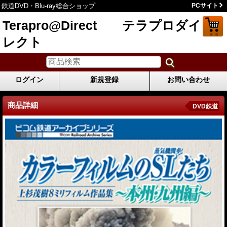
鉄道DVD・Blu-ray総合ショップ
PCサイト
Terapro@Direct テラプロダイ
レクト
ログイン
新規登録
お問い合わせ
商品詳細
DVD鉄道