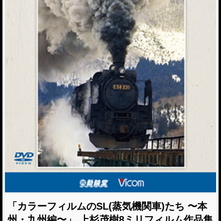
「カラーフィルムのSL(蒸気機関車)たち 〜本
州・九州編〜」 上杉茂樹8ミリフィルム作品集