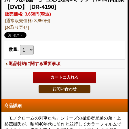
【DVD】
[DR-4190]
販売価格
:
3,658円
(税込)
[通常販売価格
:
3,850円
]
[お取り寄せ]
数量
:
返品特約に関する重要事項
商品詳細
「モノクロームの列車たち」シリーズの撮影者兄弟の弟・上
杉茂樹氏が、昭和40年代に前作と並行してカラーフィルムで